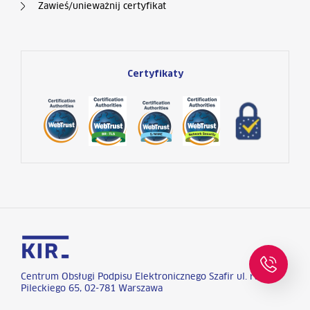
Zawieś/unieważnij certyfikat
Certyfikaty
Centrum Obsługi Podpisu Elektronicznego Szafir ul. rtm. W.
Pileckiego 65, 02-781 Warszawa