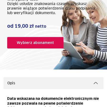
Dzięki usłudze znakowania czasem uzyskasz
prawnie wiążące potwierdzenie czasu podpisania
lub weryfikacji dokumentu.
od 19,00 zł
netto
Wybierz abonament
Opis
Data wskazana na dokumencie elektronicznym nie
zawsze pozwala na pewne potwierdzenie