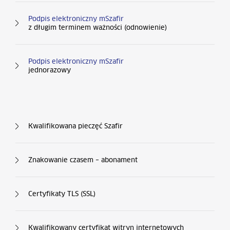
Podpis elektroniczny mSzafir
z długim terminem ważności (odnowienie)
Podpis elektroniczny mSzafir
jednorazowy
Kolumna nr 3
Kwalifikowana pieczęć Szafir
Znakowanie czasem – abonament
Certyfikaty TLS (SSL)
Kwalifikowany certyfikat witryn internetowych