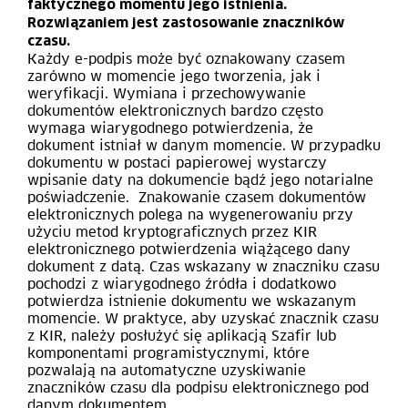
faktycznego momentu jego istnienia.
Rozwiązaniem jest zastosowanie znaczników
czasu.
Każdy e-podpis może być oznakowany czasem
zarówno w momencie jego tworzenia, jak i
weryfikacji. Wymiana i przechowywanie
dokumentów elektronicznych bardzo często
wymaga wiarygodnego potwierdzenia, że
dokument istniał w danym momencie. W przypadku
dokumentu w postaci papierowej wystarczy
wpisanie daty na dokumencie bądź jego notarialne
poświadczenie. Znakowanie czasem dokumentów
elektronicznych polega na wygenerowaniu przy
użyciu metod kryptograficznych przez KIR
elektronicznego potwierdzenia wiążącego dany
dokument z datą. Czas wskazany w znaczniku czasu
pochodzi z wiarygodnego źródła i dodatkowo
potwierdza istnienie dokumentu we wskazanym
momencie. W praktyce, aby uzyskać znacznik czasu
z KIR, należy posłużyć się aplikacją Szafir lub
komponentami programistycznymi, które
pozwalają na automatyczne uzyskiwanie
znaczników czasu dla podpisu elektronicznego pod
danym dokumentem.