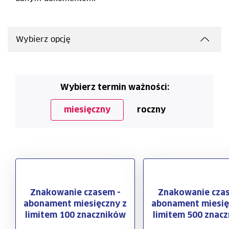
Wybierz opcję
Wybierz termin ważności:
miesięczny
roczny
Znakowanie czasem -
Znakowanie cza
abonament miesięczny z
abonament miesię
limitem 100 znaczników
limitem 500 znac