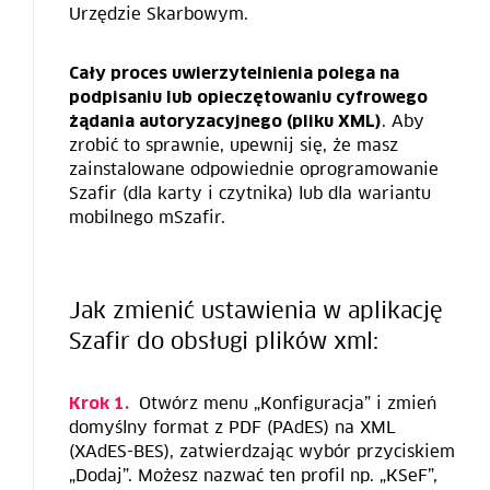
Urzędzie Skarbowym.
Cały proces uwierzytelnienia polega na
podpisaniu lub opieczętowaniu cyfrowego
. Aby
żądania autoryzacyjnego (pliku XML)
zrobić to sprawnie, upewnij się, że masz
zainstalowane odpowiednie oprogramowanie
Szafir (dla karty i czytnika) lub dla wariantu
mobilnego mSzafir.
Jak zmienić ustawienia w aplikację
Szafir do obsługi plików xml:
Otwórz menu „Konfiguracja” i zmień
Krok 1.
domyślny format z PDF (PAdES) na XML
(XAdES-BES), zatwierdzając wybór przyciskiem
„Dodaj”. Możesz nazwać ten profil np. „KSeF”,