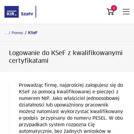
0
...
/
Pomoc
/
KSeF
Logowanie do KSeF z kwalifikowanymi
certyfikatami
Prowadząc firmę, najprościej zalogujesz się do
KSeF za pomocą kwalifikowanej e-pieczęci z
numerem NIP. Jako właściciel jednoosobowej
działalności lub upoważniony pracownik
możesz natomiast wykorzystać kwalifikowany
e-podpis przypisany do numeru PESEL. W obu
przypadkach system rozpozna Cię
automatycznie, bez żadnych wniosków w