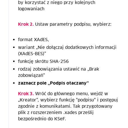
by korzystać z niego przy kolejnych
logowaniach
Ustaw parametry podpisu, wybierz:
Krok 2.
format XAdES,
wariant „Nie dołączaj dodatkowych informacji
(XAdES-BES)”
funkcję skrótu SHA-256
rodzaj zobowiązania ustawić na „Brak
zobowiązań”
zaznacz pole „Podpis otaczany”
Wróć do głównego menu, wejdź w
Krok 3.
„Kreator”, wybierz funkcję "podpisu" i postępuj
zgodnie z komunikatami. Tak przygotowany
plik z rozszerzeniem .xades prześlij
bezpośrednio do KSeF.