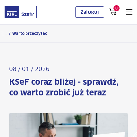
0
Zaloguj
Logowanie
...
/
Warto przeczytać
08 / 01 / 2026
KSeF coraz bliżej - sprawdź,
co warto zrobić już teraz