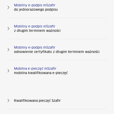
Kolumna nr 2
Mobilny e-podpis mSzafir
do jednorazowego podpisu
Mobilny e-podpis mSzafir
z długim terminem ważności
Mobilny e-podpis mSzafir
odnowienie certyfikatu z długim terminem ważności
Mobilna e-pieczęć mSzafir
mobilna kwalifikowana e-pieczęć
Kolumna nr 3
Kwalifikowana pieczęć Szafir