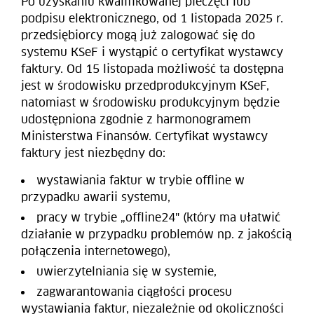
Po uzyskaniu kwalifikowanej pieczęci lub
podpisu elektronicznego, od 1 listopada 2025 r.
przedsiębiorcy mogą już zalogować się do
systemu KSeF i wystąpić o certyfikat wystawcy
faktury. Od 15 listopada możliwość ta dostępna
jest w środowisku przedprodukcyjnym KSeF,
natomiast w środowisku produkcyjnym będzie
udostępniona zgodnie z harmonogramem
Ministerstwa Finansów. Certyfikat wystawcy
faktury jest niezbędny do:
wystawiania faktur w trybie offline w
przypadku awarii systemu,
pracy w trybie „offline24" (który ma ułatwić
działanie w przypadku problemów np. z jakością
połączenia internetowego),
uwierzytelniania się w systemie,
zagwarantowania ciągłości procesu
wystawiania faktur, niezależnie od okoliczności