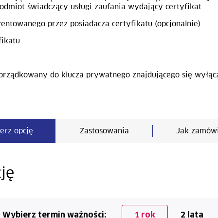
odmiot świadczący usługi zaufania wydający certyfikat
entowanego przez posiadacza certyfikatu (opcjonalnie)
fikatu
porządkowany do klucza prywatnego znajdującego się wyłąc
erz opcję
Zastosowania
Jak zamów
ję
Wybierz termin ważności:
1 rok
2 lata