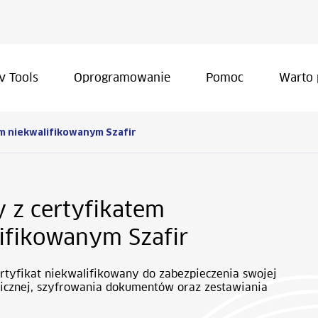
v Tools
Oprogramowanie
Pomoc
Warto 
em niekwalifikowanym
Szafir
 z certyfikatem
lifikowanym
Szafir
rtyfikat niekwalifikowany do zabezpieczenia swojej
nicznej, szyfrowania dokumentów oraz zestawiania