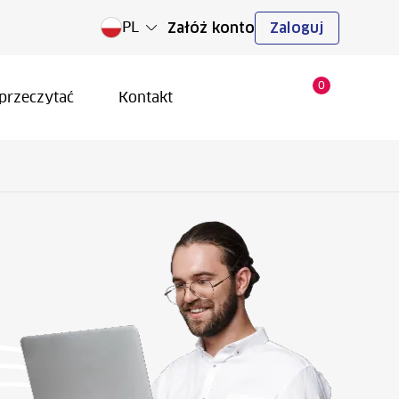
PL
Załóż konto
Zaloguj
0
przeczytać
Kontakt
Logowanie