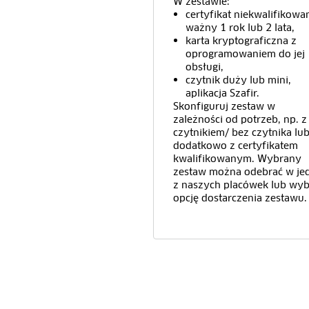
W zestawie:
certyfikat niekwalifikowa
ważny 1 rok lub 2 lata,
karta kryptograficzna z
oprogramowaniem do jej
obsługi,
czytnik duży lub mini,
aplikacja Szafir.
Skonfiguruj zestaw w
zależności od potrzeb, np. z
czytnikiem/ bez czytnika lu
dodatkowo z certyfikatem
kwalifikowanym. Wybrany
zestaw można odebrać w je
z naszych placówek lub wyb
opcję dostarczenia zestawu.