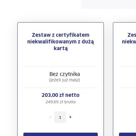
Zestaw z certyfikatem
Zes
niekwalifikowanym z dużą
niekw
kartą
Bez czytnika
(jeżeli już masz)
203,00 zł netto
249,69 zł brutto
-
+