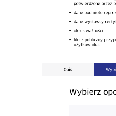
potwierdzone przez p
dane podmiotu reprez
dane wystawcy certy
okres ważności
klucz publiczny przy
użytkownika.
Opis
Wybi
Wybierz opc