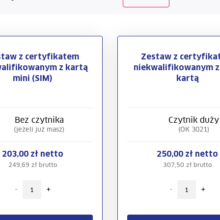
taw z certyfikatem
Zestaw z certyfik
alifikowanym z kartą
niekwalifikowanym z
mini (SIM)
kartą
Bez czytnika
Czytnik duży
(jeżeli już masz)
(OK 3021)
203,00 zł netto
250,00 zł netto
249,69 zł brutto
307,50 zł brutto
-
+
-
+