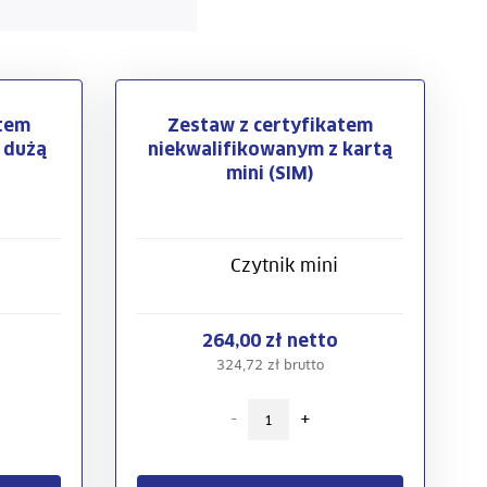
atem
Zestaw z certyfikatem
 dużą
niekwalifikowanym z kartą
mini (SIM)
Czytnik mini
264,00 zł netto
324,72 zł brutto
-
+