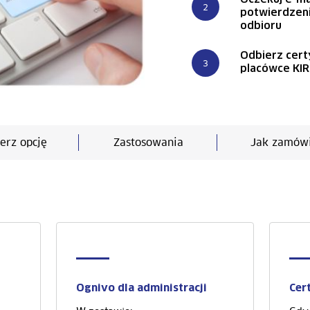
potwierdzen
odbioru
Odbierz cert
placówce KIR
erz opcję
Zastosowania
Jak zamów
Ognivo dla administracji
Cer