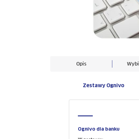
Opis
Wybi
Zestawy Ognivo
Ognivo dla banku