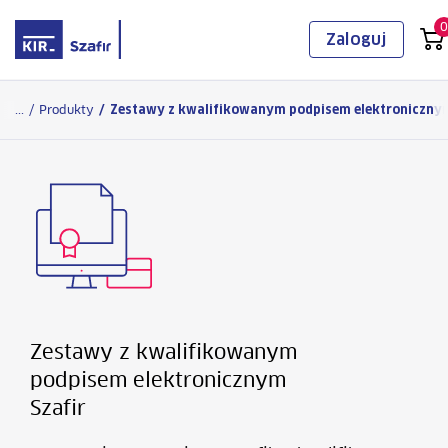
0
Zaloguj
Logowanie
...
/
Produkty
/
Zestawy z kwalifikowanym podpisem elektroniczn
Zestawy z kwalifikowanym
podpisem elektronicznym
Szafir