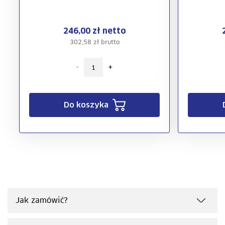
246,00 zł netto
302,58 zł brutto
-
+
Do koszyka
Jak zamówić?