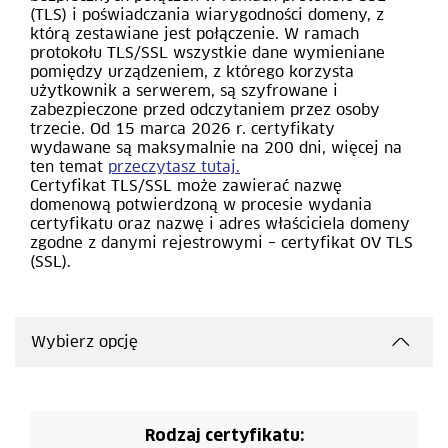
(TLS) i poświadczania wiarygodności domeny, z
którą zestawiane jest połączenie. W ramach
protokołu TLS/SSL wszystkie dane wymieniane
pomiędzy urządzeniem, z którego korzysta
użytkownik a serwerem, są szyfrowane i
zabezpieczone przed odczytaniem przez osoby
trzecie. Od 15 marca 2026 r. certyfikaty
wydawane są maksymalnie na 200 dni, więcej na
ten temat
przeczytasz tutaj.
Certyfikat TLS/SSL może zawierać
nazwę
domenową potwierdzoną w procesie wydania
certyfikatu oraz nazwę i adres właściciela domeny
zgodne z danymi rejestrowymi – certyfikat OV TLS
(SSL).
Wybierz opcję
Rodzaj certyfikatu: