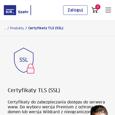
0
Zaloguj
Logowanie
...
/
Produkty
/
Certyfikaty TLS (SSL)
Certyfikaty TLS (SSL)
Certyfikaty do zabezpieczania dostępu do serwera
www. Do wyboru wersja Premium z ochroną do 3
domen lub wersja Wildcard z nieograniczoną liczbą