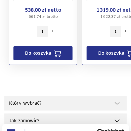
538,00 zł netto
1 319,00 zł ne
661,74 zł brutto
1 622,37 zł brutt
-
+
-
+
Do koszyka
Do koszyka
Który wybrać?
Jak zamówić?