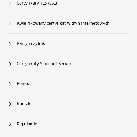
Certyfikaty TLS (SSL)
Kwalifikowany certyfikat witryn internetowych
Karty i czytniki
Certyfikaty Standard Server
Kolumna nr 4
Pomoc
Kontakt
Regulamin