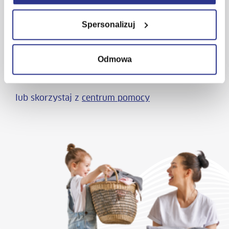
Skontaktuj się z nami
Spersonalizuj
22 545 55 55
Odmowa
Napisz do nas
lub skorzystaj z
centrum pomocy