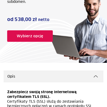
subdomen.
od 538,00 zł
netto
Wybierz opcję
Opis
Zabezpiecz swoją stronę internetową
certyfikatem TLS (SSL).
Certyfikaty TLS (SSL) służą do zestawiania
bezpiecznych połączeń w ramach protokołu SSL